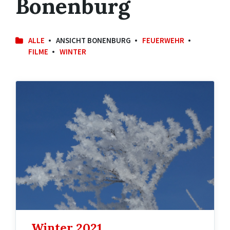
Bonenburg
ALLE
ANSICHT BONENBURG
FEUERWEHR
FILME
WINTER
Winter 2021