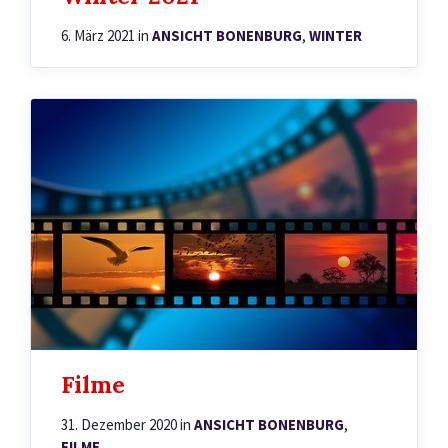
6. März 2021
in
ANSICHT BONENBURG
,
WINTER
Filme
31. Dezember 2020
in
ANSICHT BONENBURG
,
FILME