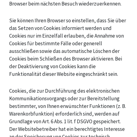
Browser beim nächsten Besuch wiederzuerkennen.
Sie können Ihren Browser so einstellen, dass Sie über
das Setzen von Cookies informiert werden und
Cookies nur im Einzelfall erlauben, die Annahme von
Cookies für bestimmte Fälle oder generell
ausschließen sowie das automatische Löschen der
Cookies beim Schließen des Browser aktivieren. Bei
der Deaktivierung von Cookies kann die
Funktionalität dieser Website eingeschränkt sein.
Cookies, die zur Durchführung des elektronischen
Kommunikationsvorgangs oder zur Bereitstellung
bestimmter, von Ihnen erwünschter Funktionen (z. B.
Warenkorbfunktion) erforderlich sind, werden auf
Grundlage von Art. 6 Abs. 1 lit. f DSGVO gespeichert.
Der Websitebetreiber hat ein berechtigtes Interesse
an der Speicherung von Cookies zur technisch