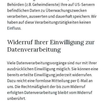
Behörden (z.B. Geheimdienste) Ihre auf US-Servern
befindlichen Daten zu Überwachungszwecken
verarbeiten, auswerten und dauerhaft speichern. Wir
haben auf diese Verarbeitungstätigkeiten keinen
Einfluss.
Widerruf Ihrer Einwilligung zur
Datenverarbeitung
Viele Datenverarbeitungsvorgänge sind nur mit Ihrer
ausdrücklichen Einwilligung möglich. Sie können eine
bereits erteilte Einwilligung jederzeit widerrufen.
Dazu reicht eine formlose Mitteilung per E-Mail an
uns. Die Rechtmäßigkeit der bis zum Widerruf
erfolgten Datenverarbeitung bleibt vom Widerruf
unberührt.