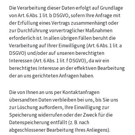
Die Verarbeitung dieser Daten erfolgt auf Grundlage
von Art. 6 Abs. 1 lit. b DSGVO, sofern Ihre Anfrage mit
der Erfüllung eines Vertrags zusammenhängt oder
zur Durchführung vorvertraglicher Maßnahmen
erforderlich ist. In allen übrigen Fällen beruht die
Verarbeitung auf Ihrer Einwilligung (Art. 6 Abs. 1 lit. a
DSGVO) und/oder auf unseren berechtigten
Interessen (Art. 6 Abs. 1 lit. f DSGVO), da wir ein
berechtigtes Interesse an der effektiven Bearbeitung
der an uns gerichteten Anfragen haben.
Die von Ihnen an uns per Kontaktanfragen
übersandten Daten verbleiben bei uns, bis Sie uns
zur Löschung auffordern, Ihre Einwilligung zur
Speicherung widerrufen oder der Zweck für die
Datenspeicherung entfällt (z. B. nach
abgeschlossener Bearbeitung Ihres Anliegens).