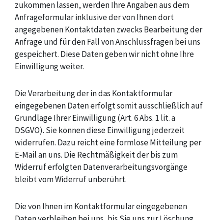
zukommen lassen, werden Ihre Angaben aus dem
Anfrageformular inklusive der von Ihnen dort
angegebenen Kontaktdaten zwecks Bearbeitung der
Anfrage und für den Fall von Anschlussfragen bei uns
gespeichert. Diese Daten geben wir nicht ohne Ihre
Einwilligung weiter.
Die Verarbeitung der in das Kontaktformular
eingegebenen Daten erfolgt somit ausschließlich auf
Grundlage Ihrer Einwilligung (Art. 6 Abs. 1 lit. a
DSGVO). Sie können diese Einwilligung jederzeit
widerrufen. Dazu reicht eine formlose Mitteilung per
E-Mail an uns. Die Rechtmäßigkeit der bis zum
Widerruf erfolgten Datenverarbeitungsvorgänge
bleibt vom Widerruf unberührt.
Die von Ihnen im Kontaktformular eingegebenen
Daten verbleiben bei uns, bis Sie uns zur Löschung