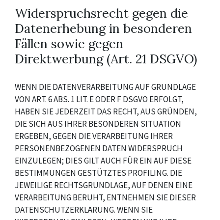
Widerspruchsrecht gegen die
Datenerhebung in besonderen
Fällen sowie gegen
Direktwerbung (Art. 21 DSGVO)
WENN DIE DATENVERARBEITUNG AUF GRUNDLAGE
VON ART. 6 ABS. 1 LIT. E ODER F DSGVO ERFOLGT,
HABEN SIE JEDERZEIT DAS RECHT, AUS GRÜNDEN,
DIE SICH AUS IHRER BESONDEREN SITUATION
ERGEBEN, GEGEN DIE VERARBEITUNG IHRER
PERSONENBEZOGENEN DATEN WIDERSPRUCH
EINZULEGEN; DIES GILT AUCH FÜR EIN AUF DIESE
BESTIMMUNGEN GESTÜTZTES PROFILING. DIE
JEWEILIGE RECHTSGRUNDLAGE, AUF DENEN EINE
VERARBEITUNG BERUHT, ENTNEHMEN SIE DIESER
DATENSCHUTZERKLÄRUNG. WENN SIE