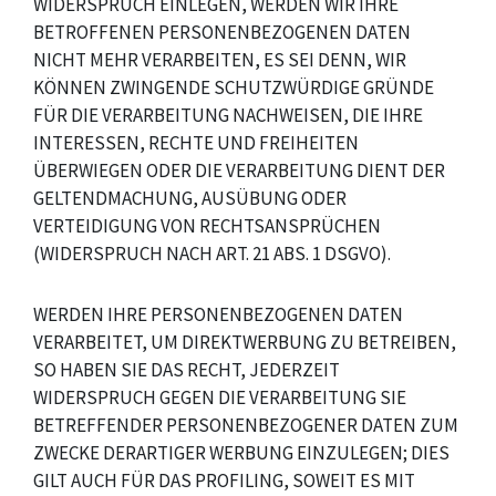
WIDERSPRUCH EINLEGEN, WERDEN WIR IHRE
BETROFFENEN PERSONENBEZOGENEN DATEN
NICHT MEHR VERARBEITEN, ES SEI DENN, WIR
KÖNNEN ZWINGENDE SCHUTZWÜRDIGE GRÜNDE
FÜR DIE VERARBEITUNG NACHWEISEN, DIE IHRE
INTERESSEN, RECHTE UND FREIHEITEN
ÜBERWIEGEN ODER DIE VERARBEITUNG DIENT DER
GELTENDMACHUNG, AUSÜBUNG ODER
VERTEIDIGUNG VON RECHTSANSPRÜCHEN
(WIDERSPRUCH NACH ART. 21 ABS. 1 DSGVO).
WERDEN IHRE PERSONENBEZOGENEN DATEN
VERARBEITET, UM DIREKTWERBUNG ZU BETREIBEN,
SO HABEN SIE DAS RECHT, JEDERZEIT
WIDERSPRUCH GEGEN DIE VERARBEITUNG SIE
BETREFFENDER PERSONENBEZOGENER DATEN ZUM
ZWECKE DERARTIGER WERBUNG EINZULEGEN; DIES
GILT AUCH FÜR DAS PROFILING, SOWEIT ES MIT