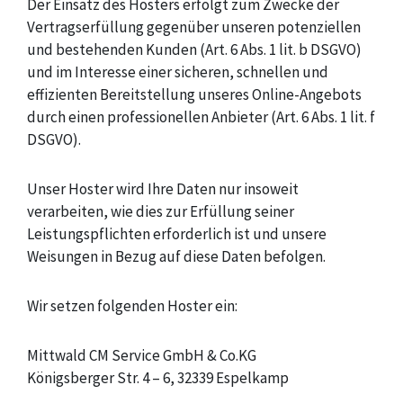
Der Einsatz des Hosters erfolgt zum Zwecke der
Vertragserfüllung gegenüber unseren potenziellen
und bestehenden Kunden (Art. 6 Abs. 1 lit. b DSGVO)
und im Interesse einer sicheren, schnellen und
effizienten Bereitstellung unseres Online-Angebots
durch einen professionellen Anbieter (Art. 6 Abs. 1 lit. f
DSGVO).
Unser Hoster wird Ihre Daten nur insoweit
verarbeiten, wie dies zur Erfüllung seiner
Leistungspflichten erforderlich ist und unsere
Weisungen in Bezug auf diese Daten befolgen.
Wir setzen folgenden Hoster ein:
Mittwald CM Service GmbH & Co.KG
Königsberger Str. 4 – 6, 32339 Espelkamp