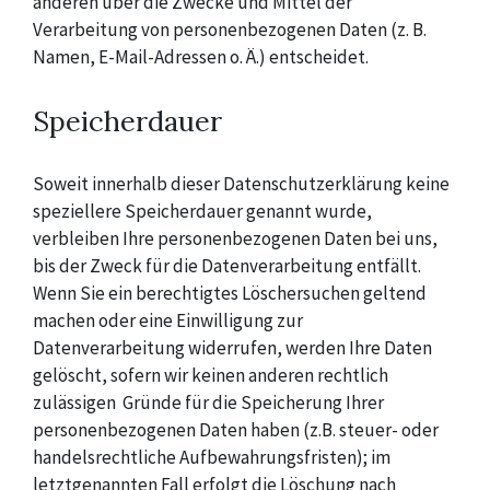
anderen über die Zwecke und Mittel der
Verarbeitung von personenbezogenen Daten (z. B.
Namen, E-Mail-Adressen o. Ä.) entscheidet.
Speicherdauer
Soweit innerhalb dieser Datenschutzerklärung keine
speziellere Speicherdauer genannt wurde,
verbleiben Ihre personenbezogenen Daten bei uns,
bis der Zweck für die Datenverarbeitung entfällt.
Wenn Sie ein berechtigtes Löschersuchen geltend
machen oder eine Einwilligung zur
Datenverarbeitung widerrufen, werden Ihre Daten
gelöscht, sofern wir keinen anderen rechtlich
zulässigen Gründe für die Speicherung Ihrer
personenbezogenen Daten haben (z.B. steuer- oder
handelsrechtliche Aufbewahrungsfristen); im
letztgenannten Fall erfolgt die Löschung nach