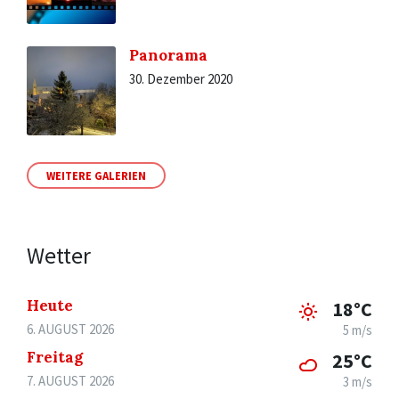
Panorama
30. Dezember 2020
WEITERE GALERIEN
Wetter
Heute
18°C
6. AUGUST 2026
5 m/s
Freitag
25°C
7. AUGUST 2026
3 m/s