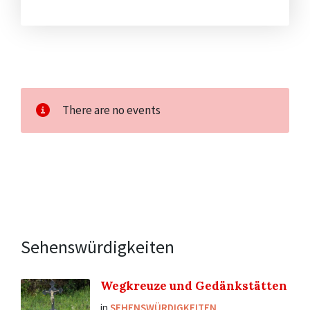
There are no events
Sehenswürdigkeiten
Wegkreuze und Gedänkstätten
in
SEHENSWÜRDIGKEITEN