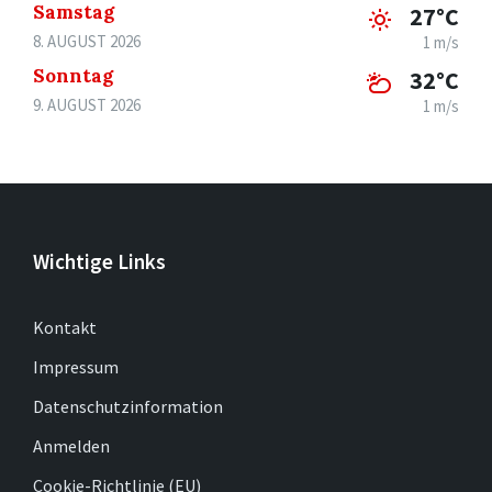
Samstag
27°C
8. AUGUST 2026
1 m/s
Sonntag
32°C
9. AUGUST 2026
1 m/s
Wichtige Links
Kontakt
Impressum
Datenschutzinformation
Anmelden
Cookie-Richtlinie (EU)