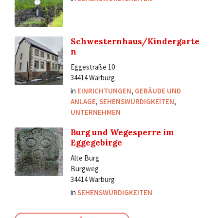
Schwesternhaus/Kindergarte
n
Eggestraße 10
34414 Warburg
in
EINRICHTUNGEN
,
GEBÄUDE UND
ANLAGE
,
SEHENSWÜRDIGKEITEN
,
UNTERNEHMEN
Burg und Wegesperre im
Eggegebirge
Alte Burg
Burgweg
34414 Warburg
in
SEHENSWÜRDIGKEITEN