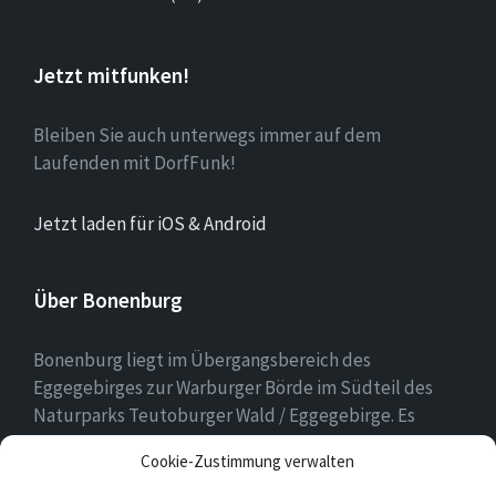
Jetzt mitfunken!
Bleiben Sie auch unterwegs immer auf dem
Laufenden mit DorfFunk!
Jetzt laden für iOS & Android
Über Bonenburg
Bonenburg liegt im Übergangsbereich des
Eggegebirges zur Warburger Börde im Südteil des
Naturparks Teutoburger Wald / Eggegebirge. Es
gehört zur Stadt Warburg und dem Kreis Höxter in
Cookie-Zustimmung verwalten
Nordrhein-Westfalen.