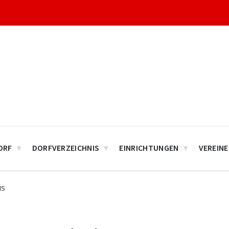
ORF
DORFVERZEICHNIS
EINRICHTUNGEN
VEREINE
IS