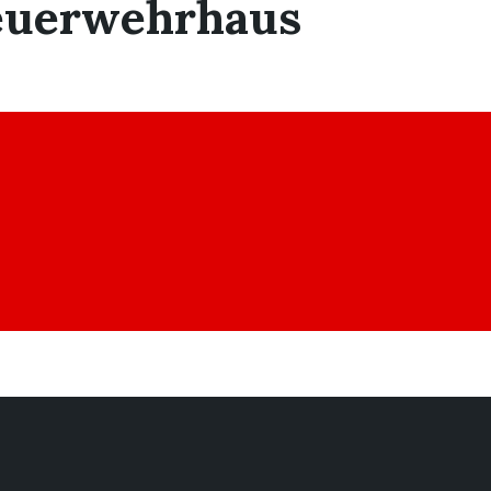
euerwehrhaus