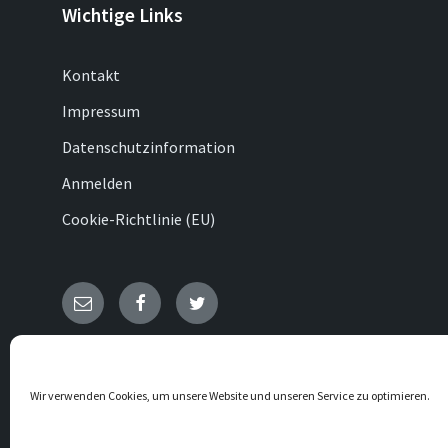
Wichtige Links
Kontakt
Impressum
Datenschutzinformation
Anmelden
Cookie-Richtlinie (EU)
E-
Facebook
Twitter
Mail
© 2026 Bonenburg
Wir verwenden Cookies, um unsere Website und unseren Service zu optimieren.