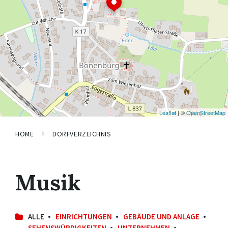
Leaflet
| ©
OpenStreetMap
HOME
DORFVERZEICHNIS
Musik
ALLE
EINRICHTUNGEN
GEBÄUDE UND ANLAGE
SEHENSWÜRDIGKEITEN
UNTERNEHMEN