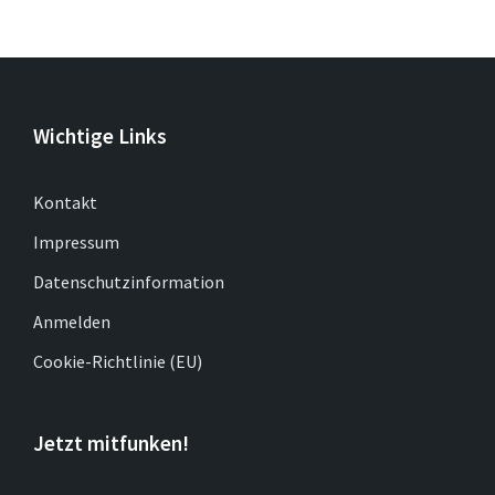
Wichtige Links
Kontakt
Impressum
Datenschutzinformation
Anmelden
Cookie-Richtlinie (EU)
Jetzt mitfunken!