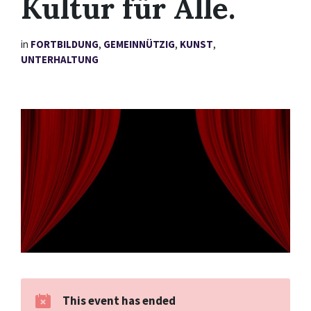
Kultur für Alle.
in
FORTBILDUNG
,
GEMEINNÜTZIG
,
KUNST
,
UNTERHALTUNG
This event has ended