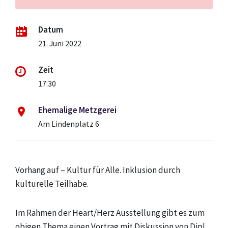
Datum
21. Juni 2022
Zeit
17:30
Ehemalige Metzgerei
Am Lindenplatz 6
Vorhang auf – Kultur für Alle. Inklusion durch
kulturelle Teilhabe.
Im Rahmen der Heart/Herz Ausstellung gibt es zum
obigen Thema einen Vortrag mit Diskussion von Dipl.