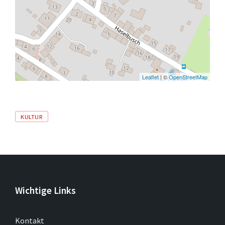
Leaflet
| ©
OpenStreetMap
Tags
KULTUR
Wichtige Links
Kontakt