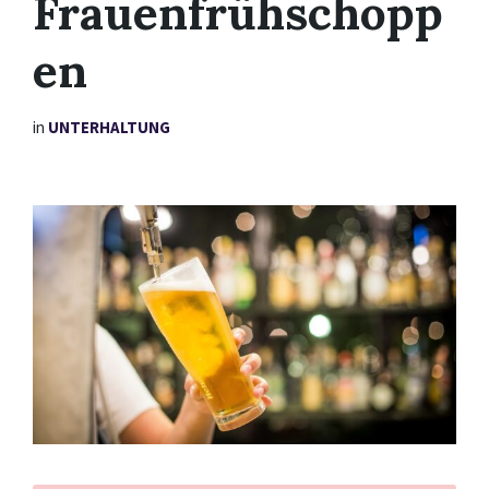
Frauenfrühschopp
en
in
UNTERHALTUNG