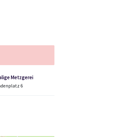
lige Metzgerei
denplatz 6