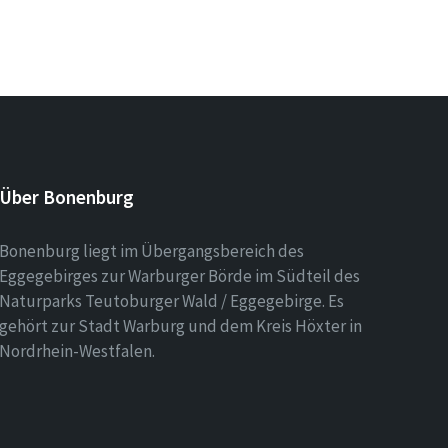
Über Bonenburg
Bonenburg liegt im Übergangsbereich des
Eggegebirges zur Warburger Börde im Südteil des
Naturparks Teutoburger Wald / Eggegebirge. Es
gehört zur Stadt Warburg und dem Kreis Höxter in
Nordrhein-Westfalen.