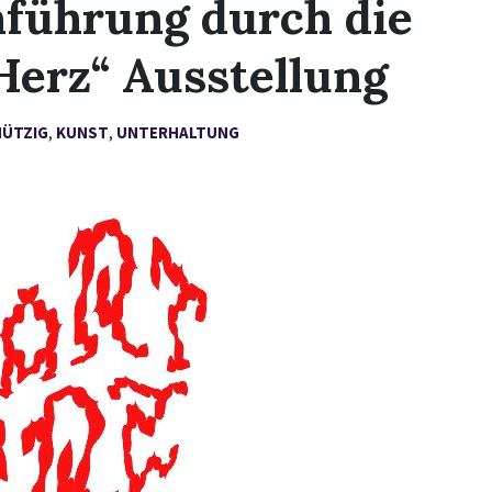
führung durch die
erz“ Ausstellung
NÜTZIG
,
KUNST
,
UNTERHALTUNG