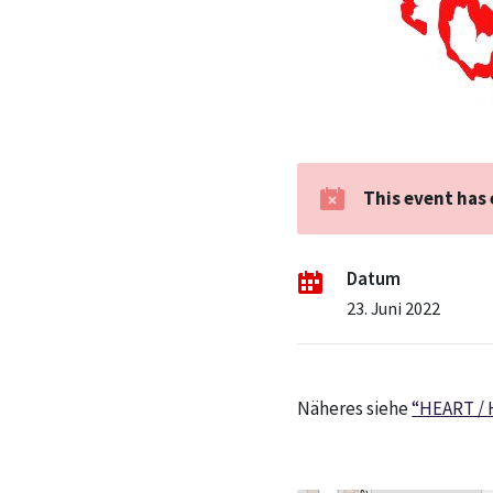
This event has
Datum
23. Juni 2022
Näheres siehe
“HEART / 