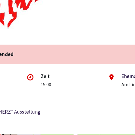
 ended
Zeit
Ehema
15:00
Am Lin
HERZ” Ausstellung