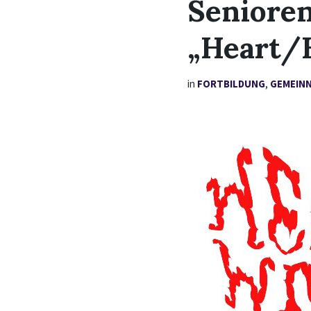
Senioren
„Heart/H
in
FORTBILDUNG
,
GEMEIN