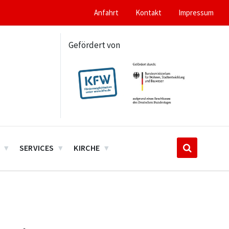
Anfahrt
Kontakt
Impressum
Gefördert von
SERVICES
KIRCHE