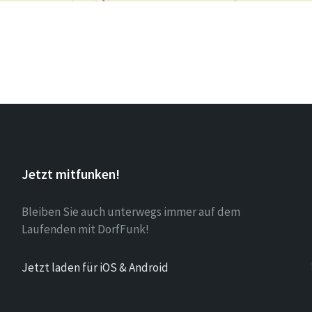
Jetzt mitfunken!
Bleiben Sie auch unterwegs immer auf dem
Laufenden mit DorfFunk!
Jetzt laden für iOS & Android