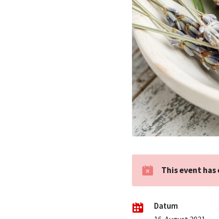
This event has
Datum