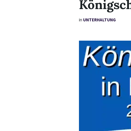
Königsc
in
UNTERHALTUNG