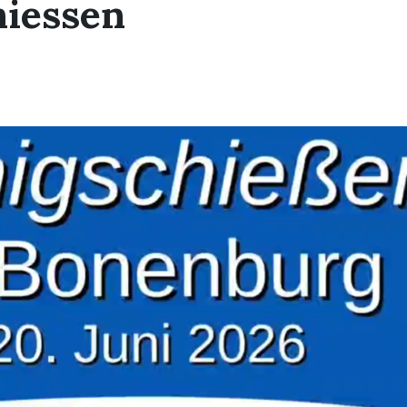
hiessen