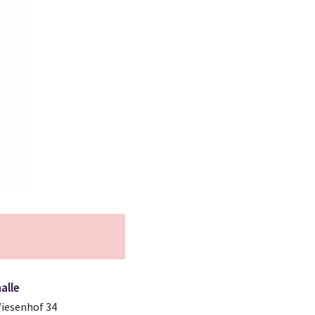
alle
iesenhof 34