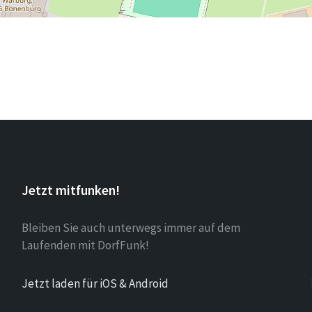
Jetzt mitfunken!
Bleiben Sie auch unterwegs immer auf dem
Laufenden mit DorfFunk!
Jetzt laden für iOS & Android