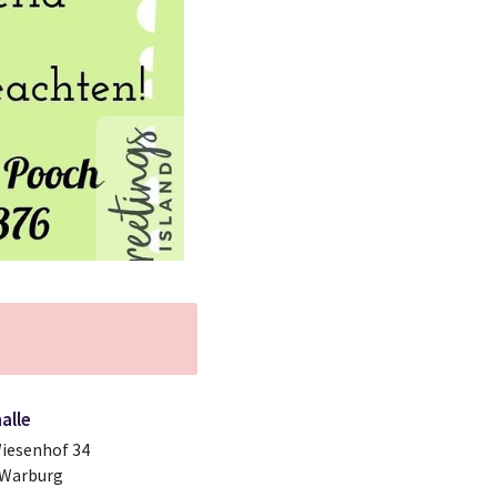
alle
iesenhof 34
 Warburg