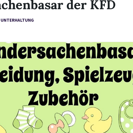
achenbasar der KFD
,
UNTERHALTUNG