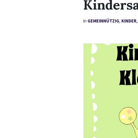
Kinders
in
GEMEINNÜTZIG
,
KINDER