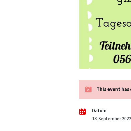
This event has
Datum
18. September 202