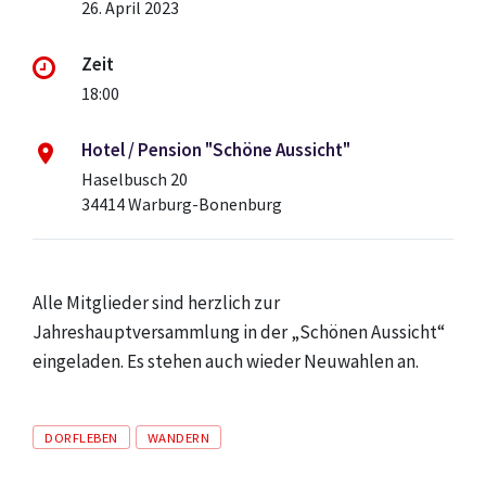
26. April 2023
Zeit
18:00
Hotel / Pension "Schöne Aussicht"
Haselbusch 20
34414 Warburg-Bonenburg
Alle Mitglieder sind herzlich zur
Jahreshauptversammlung
in der „Schönen Aussicht“
eingeladen. Es stehen auch wieder Neuwahlen an.
Tags
DORFLEBEN
WANDERN