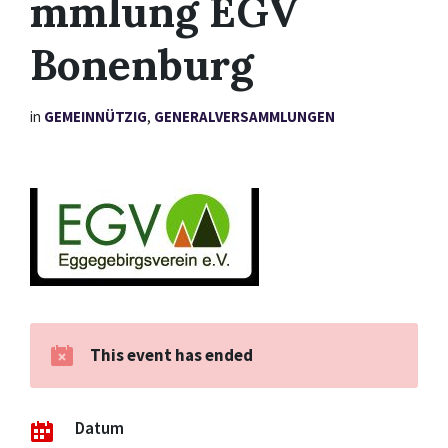
mmlung EGV
Bonenburg
in
GEMEINNÜTZIG
,
GENERALVERSAMMLUNGEN
This event has ended
Datum