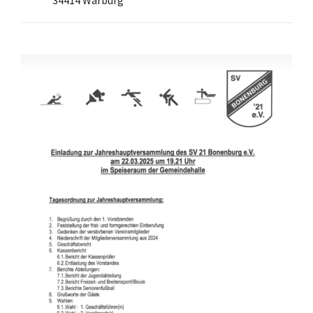
34414 Warburg