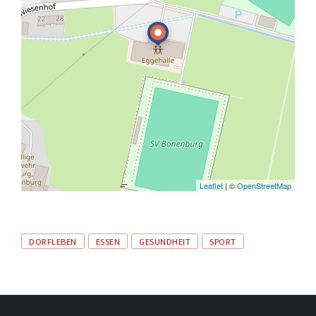
Leaflet
| ©
OpenStreetMap
Tags
DORFLEBEN
ESSEN
GESUNDHEIT
SPORT