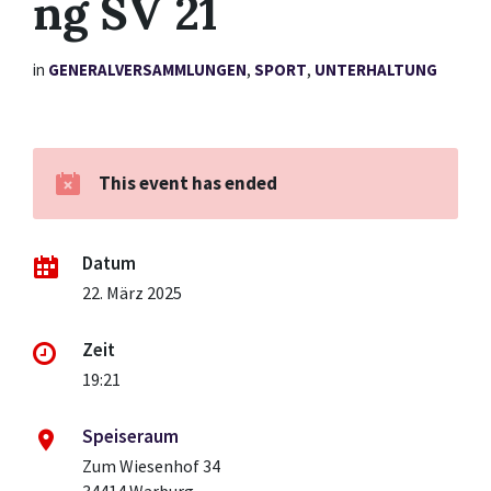
ng SV 21
in
GENERALVERSAMMLUNGEN
,
SPORT
,
UNTERHALTUNG
This event has ended
Datum
22. März 2025
Zeit
19:21
Speiseraum
Zum Wiesenhof 34