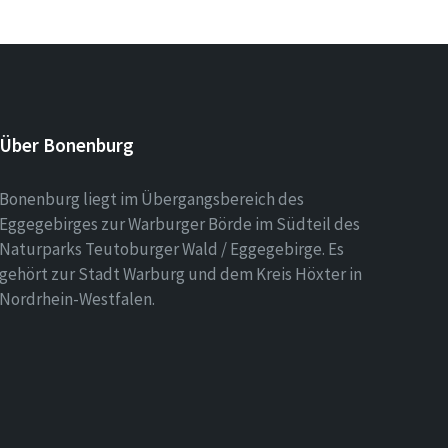
Über Bonenburg
Bonenburg liegt im Übergangsbereich des
Eggegebirges zur Warburger Börde im Südteil des
Naturparks Teutoburger Wald / Eggegebirge. Es
gehört zur Stadt Warburg und dem Kreis Höxter in
Nordrhein-Westfalen.