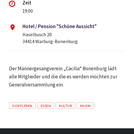
Zeit
19:00
Hotel / Pension "Schöne Aussicht"
Haselbusch 20
34414 Warburg-Bonenburg
Der Männergesangverein „Cäcilia“ Bonenburg lädt
alle Mitglieder und die die es werden möchten zur
Generalversammlung ein.
Tags
DORFLEBEN
ESSEN
KULTUR
MUSIK