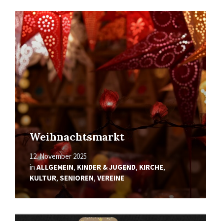
Mehr
erfahren
Weihnachtsmarkt
12. November 2025
in
ALLGEMEIN
,
KINDER & JUGEND
,
KIRCHE
,
KULTUR
,
SENIOREN
,
VEREINE
Mehr