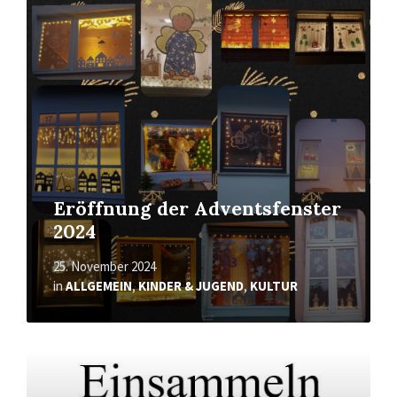
erfahren
Eröffnung der Adventsfenster
2024
25. November 2024
in
ALLGEMEIN
,
KINDER & JUGEND
,
KULTUR
Mehr
erfahren