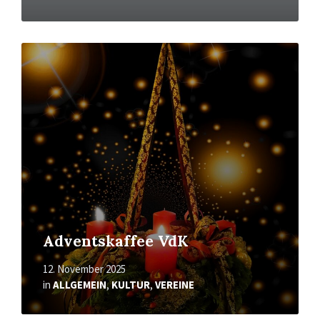
Mehr
erfahren
Adventskaffee VdK
12. November 2025
in
ALLGEMEIN
,
KULTUR
,
VEREINE