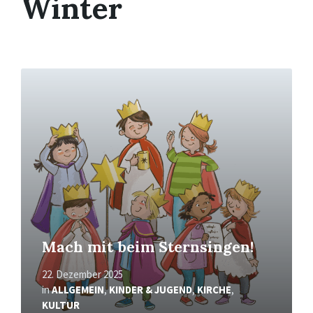
Winter
Mehr
erfahren
Mach mit beim Sternsingen!
22. Dezember 2025
in
ALLGEMEIN
,
KINDER & JUGEND
,
KIRCHE
,
KULTUR