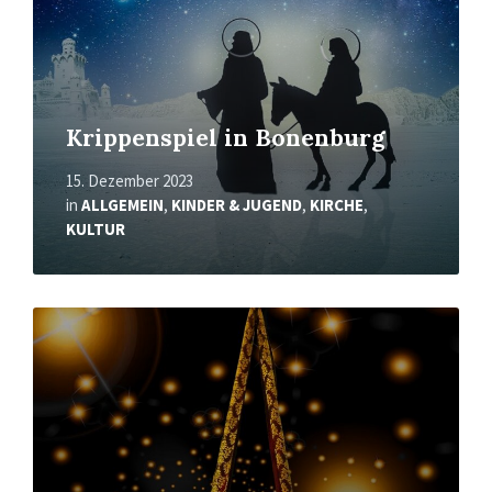
Krippenspiel in Bonenburg
15. Dezember 2023
in
ALLGEMEIN
,
KINDER & JUGEND
,
KIRCHE
,
KULTUR
Mehr
erfahren