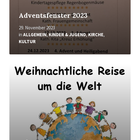
Adventsfenster 2023
29. November 2023
in
ALLGEMEIN
,
KINDER & JUGEND
,
KIRCHE
,
KULTUR
Mehr
erfahren