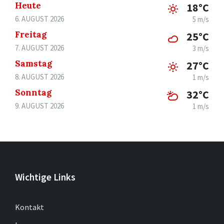
Heute
18°C
6. AUGUST 2026
5 m/s
Freitag
25°C
7. AUGUST 2026
3 m/s
Samstag
27°C
8. AUGUST 2026
1 m/s
Sonntag
32°C
9. AUGUST 2026
1 m/s
Wichtige Links
Kontakt