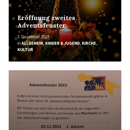
Eröffnung zweites
Adventsfenster
5. Dezember 2023
in
ALLGEMEIN
,
KINDER & JUGEND
,
KIRCHE
,
KULTUR
Mehr
erfahren