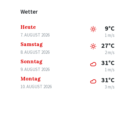
Wetter
Heute
9°C
7. AUGUST 2026
1 m/s
Samstag
27°C
8. AUGUST 2026
2 m/s
Sonntag
31°C
9. AUGUST 2026
1 m/s
Montag
31°C
10. AUGUST 2026
3 m/s