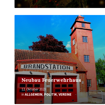
Mehr
erfahren
Neubau Feuerwehrhaus
12. Oktober 2023
in
ALLGEMEIN
,
POLITIK
,
VEREINE