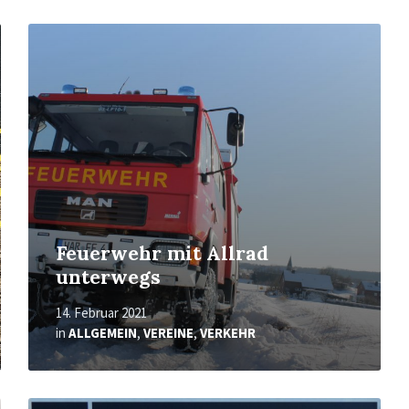
Mehr
erfahren
Feuerwehr mit Allrad
unterwegs
14. Februar 2021
in
ALLGEMEIN
,
VEREINE
,
VERKEHR
Mehr