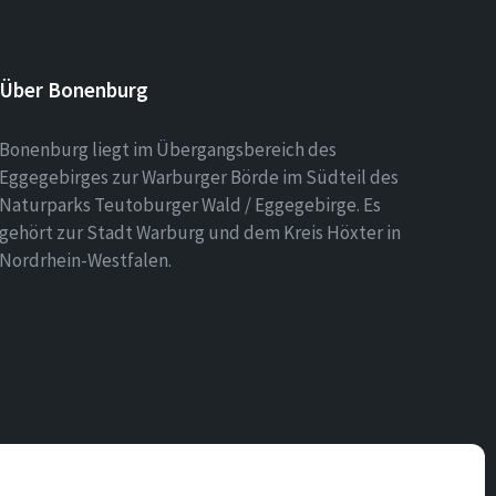
Über Bonenburg
Bonenburg liegt im Übergangsbereich des
Eggegebirges zur Warburger Börde im Südteil des
Naturparks Teutoburger Wald / Eggegebirge. Es
gehört zur Stadt Warburg und dem Kreis Höxter in
Nordrhein-Westfalen.