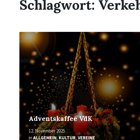
Schlagwort:
Verke
Mehr
erfahren
Adventskaffee VdK
12. November 2025
in
ALLGEMEIN
,
KULTUR
,
VEREINE