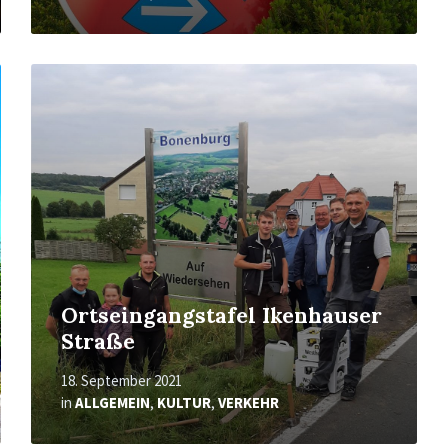
Mehr
erfahren
Ortseingangstafel Ikenhauser
Straße
18. September 2021
in
ALLGEMEIN
,
KULTUR
,
VERKEHR