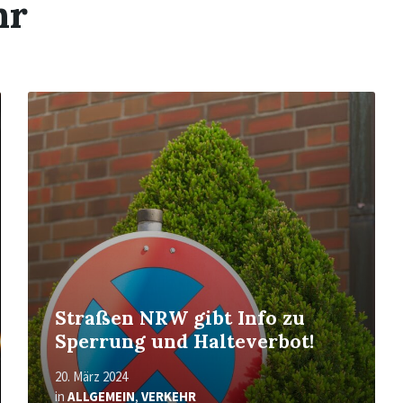
hr
Mehr
erfahren
Straßen NRW gibt Info zu
Sperrung und Halteverbot!
20. März 2024
in
ALLGEMEIN
,
VERKEHR