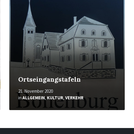
erfahren
Ortseingangstafeln
21. November 2020
in
ALLGEMEIN
,
KULTUR
,
VERKEHR