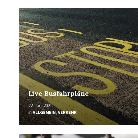
Mehr
erfahren
Live Busfahrpläne
22. Juni 2021
in
ALLGEMEIN
,
VERKEHR
Mehr