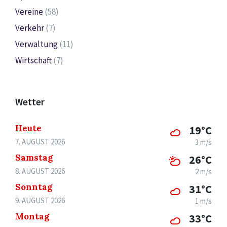
Vereine
(58)
Verkehr
(7)
Verwaltung
(11)
Wirtschaft
(7)
Wetter
Heute
19°C
7. AUGUST 2026
3 m/s
Samstag
26°C
8. AUGUST 2026
2 m/s
Sonntag
31°C
9. AUGUST 2026
1 m/s
Montag
33°C