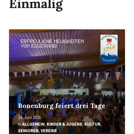
Einmalig
Mehr
erfahren
Bonenburg feiert drei Tage
24. Juni 2026
in
ALLGEMEIN
,
KINDER & JUGEND
,
KULTUR
,
SENIOREN
,
VEREINE