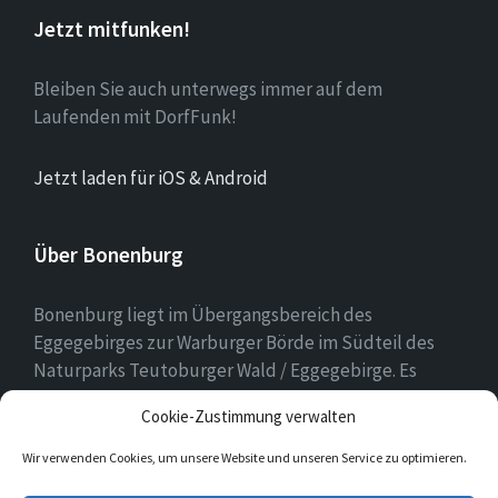
Jetzt mitfunken!
Bleiben Sie auch unterwegs immer auf dem
Laufenden mit DorfFunk!
Jetzt laden für iOS & Android
Über Bonenburg
Bonenburg liegt im Übergangsbereich des
Eggegebirges zur Warburger Börde im Südteil des
Naturparks Teutoburger Wald / Eggegebirge. Es
gehört zur Stadt Warburg und dem Kreis Höxter in
Cookie-Zustimmung verwalten
Nordrhein-Westfalen.
Wir verwenden Cookies, um unsere Website und unseren Service zu optimieren.