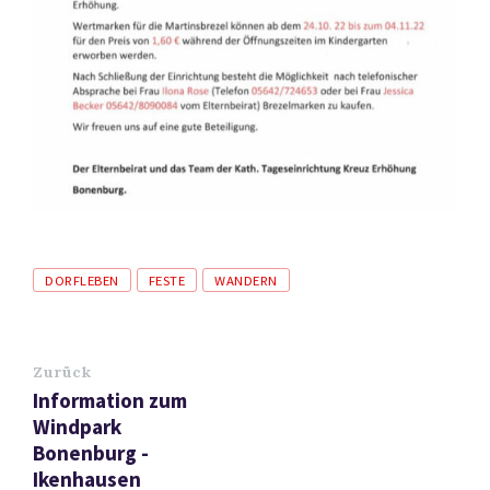
Tags
DORFLEBEN
FESTE
WANDERN
Zurück
Information zum
Windpark
Bonenburg -
Ikenhausen