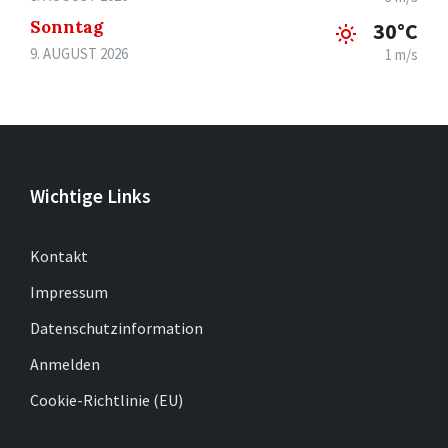
Sonntag
30°C
9. AUGUST 2026
1 m/s
Wichtige Links
Kontakt
Impressum
Datenschutzinformation
Anmelden
Cookie-Richtlinie (EU)