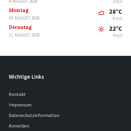
9. AUGUST 2026
3 m/s
Montag
28°C
10. AUGUST 2026
6 m/s
Dienstag
22°C
11. AUGUST 2026
4 m/s
Wichtige Links
Kontakt
Impressum
Datenschutzinformation
Anmelden