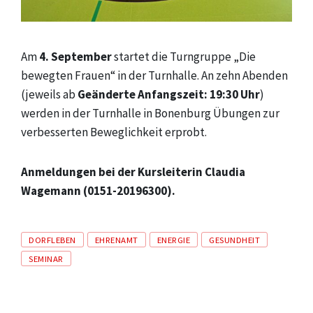
Am
4. September
startet die Turngruppe „Die
bewegten Frauen“ in der Turnhalle. An zehn Abenden
(jeweils ab
Geänderte Anfangszeit: 19:30 Uhr
)
werden in der Turnhalle in Bonenburg Übungen zur
verbesserten Beweglichkeit erprobt.
Anmeldungen bei der Kursleiterin Claudia
Wagemann (0151-20196300).
Tags
DORFLEBEN
EHRENAMT
ENERGIE
GESUNDHEIT
SEMINAR