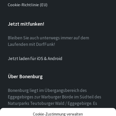
Cookie-Richtlinie (EU)
Jetzt mitfunken!
Bleiben Sie auch unterwegs immer auf dem
Laufenden mit DorfFunk!
Jetzt laden für iOS & Android
Über Bonenburg
Bonenburg liegt im Übergangsbereich des
Eggegebirges zur Warburger Börde im Südteil des
Naturparks Teutoburger Wald / Eggegebirge. Es
gehört zur Stadt Warburg und dem Kreis Höxter in
Cookie-Zustimmung verwalten