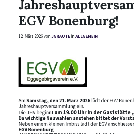
Jahreshauptversa
EGV Bonenburg!
12. März 2026
von
JGRAUTE
in
ALLGEMEIN
Am
Samstag, den 21. März 2026
lädt der EGV Bonenb
Jahreshauptversammlung ein.
um 19.00 Uhr in der Gaststätte 
Die JHV beginnt
Da wichtige Neuwahlen anstehen bittet der Vorst
Neben einem kleinen Imbiss lädt der EGV anschliess
EGV Bonenburg