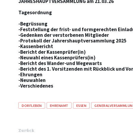
JAHRESHAUPTVERSAMMLUNG am 21.03.26
Tagesordnung
-Begrüssung
-Feststellung der frist- und formgerechten Einla
-Gedenken der verstorbenen Mitglieder
-Protokoll der Jahrershauptversammlung 2025
-Kassenbericht
-Bericht der Kassenprüfer(in)
-Neuwahl eines Kassenprüfers(in)
-Bericht des Wander-und Wegewarts
-Bericht des 1. Vorsitzenden mit Rückblick und V
-Ehrungen
-Neuwahlen
-Verschiedenes
Tags
DORFLEBEN
EHRENAMT
ESSEN
GENERALVERSAMMLUN
Zurück