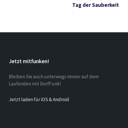
Tag der Sauberkeit
Jetzt mitfunken!
Bleiben Sie auch unterwegs immer auf dem
Laufenden mit DorfFunk!
Jetzt laden für iOS & Android