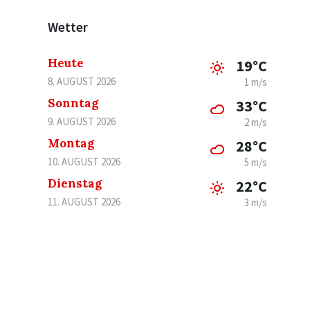
Wetter
Heute
19°C
8. AUGUST 2026
1 m/s
Sonntag
33°C
9. AUGUST 2026
2 m/s
Montag
28°C
10. AUGUST 2026
5 m/s
Dienstag
22°C
11. AUGUST 2026
3 m/s