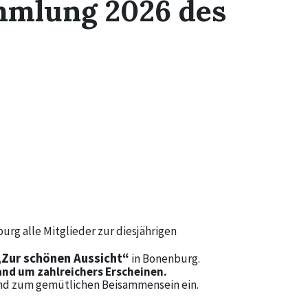
mmlung 2026 des
urg alle Mitglieder zur diesjährigen
„Zur schönen Aussicht“
in Bonenburg.
and um zahlreichers Erscheinen.
end zum gemütlichen Beisammensein ein.