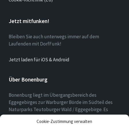
Jetzt mitfunken!
Bleiben Sie auch unterwegs immer auf dem
Laufenden mit DorfFunk!
Jetzt laden für iOS & Android
Über Bonenburg
Bonenburg liegt im Übergangsbereich des
Eggegebirges zur Warburger Börde im Südteil des
Naturparks Teutoburger Wald / Eggegebirge. Es
gehört zur Stadt Warburg und dem Kreis Höxter in
Cookie-Zustimmung verwalten
Nordrhein-Westfalen.