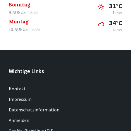
Sonntag
31°C
9. AUGUST 2026
1 m/s
Montag
34°C
10. AUGUST 2026
4 m/s
Wichtige Links
Kontakt
Impressum
Datenschutzinformation
Anmelden
Cookie-Richtlinie (EU)