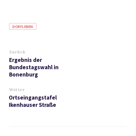
Tags
DORFLEBEN
Zurück
Ergebnis der
Bundestagswahl in
Bonenburg
Weiter
Ortseingangstafel
Ikenhauser Straße