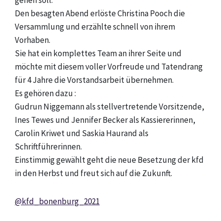
gehen soll.
Den besagten Abend erlöste Christina Pooch die
Versammlung und erzählte schnell von ihrem
Vorhaben.
Sie hat ein komplettes Team an ihrer Seite und
möchte mit diesem voller Vorfreude und Tatendrang
für 4 Jahre die Vorstandsarbeit übernehmen.
Es gehören dazu :
Gudrun Niggemann als stellvertretende Vorsitzende,
Ines Tewes und Jennifer Becker als Kassiererinnen,
Carolin Kriwet und Saskia Haurand als
Schriftführerinnen.
Einstimmig gewählt geht die neue Besetzung der kfd
in den Herbst und freut sich auf die Zukunft.
@kfd_bonenburg_2021