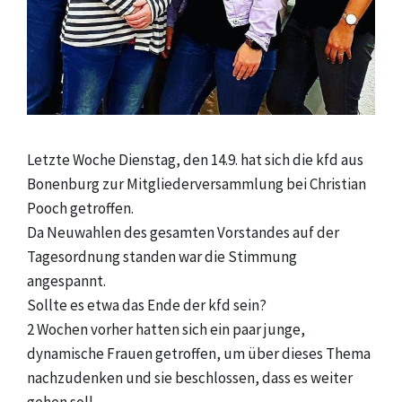
Letzte Woche Dienstag, den 14.9. hat sich die kfd aus
Bonenburg zur Mitgliederversammlung bei Christian
Pooch getroffen.
Da Neuwahlen des gesamten Vorstandes auf der
Tagesordnung standen war die Stimmung
angespannt.
Sollte es etwa das Ende der kfd sein?
2 Wochen vorher hatten sich ein paar junge,
dynamische Frauen getroffen, um über dieses Thema
nachzudenken und sie beschlossen, dass es weiter